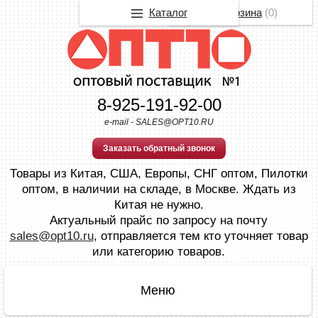
Каталог
Корзина
(
0
)
8-925-191-92-00
e-mail - SALES@OPT10.RU
Заказать обратный звонок
Товары из Китая, США, Европы, СНГ оптом, Пилотки
оптом, в наличии на складе, в Москве. Ждать из
Китая не нужно.
Актуальный прайс по запросу на почту
sales@opt10.ru
, отправляется тем кто уточняет товар
или категорию товаров.