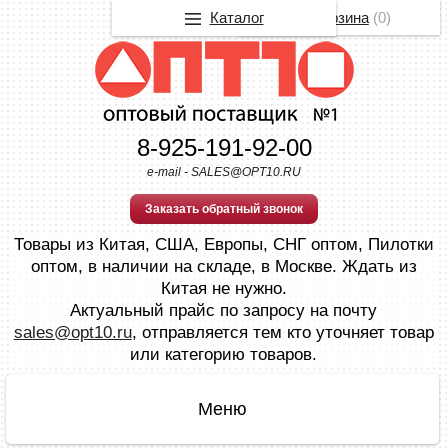
Каталог
Корзина
(
0
)
8-925-191-92-00
e-mail - SALES@OPT10.RU
Заказать обратный звонок
Товары из Китая, США, Европы, СНГ оптом, Пилотки
оптом, в наличии на складе, в Москве. Ждать из
Китая не нужно.
Актуальный прайс по запросу на почту
sales@opt10.ru
, отправляется тем кто уточняет товар
или категорию товаров.