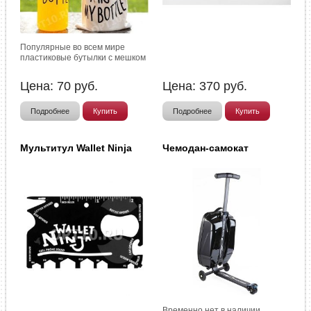
Популярные во всем мире
пластиковые бутылки с мешком
Цена:
70
руб.
Цена:
370
руб.
Подробнее
Купить
Подробнее
Купить
Мультитул Wallet Ninja
Чемодан-самокат
Временно нет в наличии