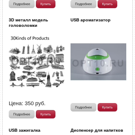
Подробнее
Купить
Подробнее
Купить
3D металл модель
USB ароматизатор
головоломки
Цена:
350
руб.
Подробнее
Купить
Подробнее
Купить
USB зажигалка
Диспенсер для напитков