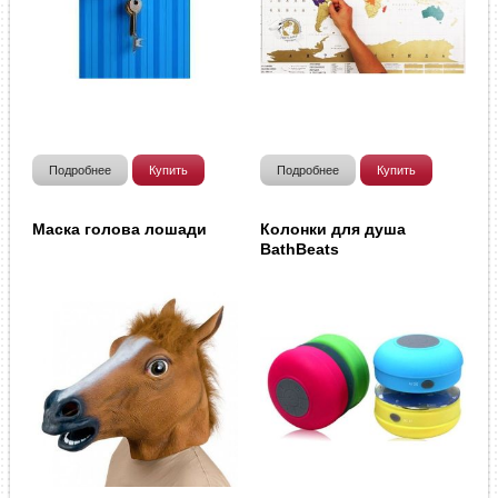
Подробнее
Купить
Подробнее
Купить
Маска голова лошади
Колонки для душа
BathBeats