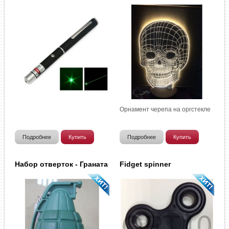
Орнамент черепа на оргстекле
Подробнее
Купить
Подробнее
Купить
Набор отверток - Граната
Fidget spinner