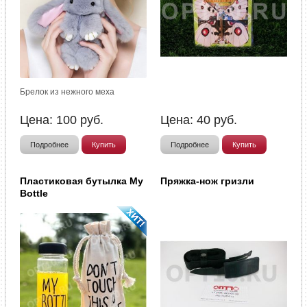
Брелок из нежного меха
Цена:
100
руб.
Цена:
40
руб.
Подробнее
Купить
Подробнее
Купить
Пластиковая бутылка My
Пряжка-нож гризли
Bottle