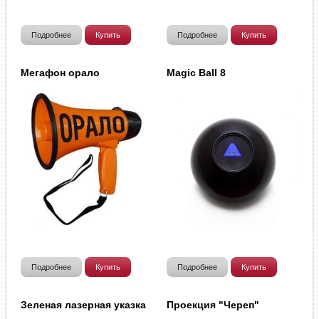
Подробнее
Купить
Подробнее
Купить
Мегафон орало
Magic Ball 8
Подробнее
Купить
Подробнее
Купить
Зеленая лазерная указка
Проекция "Череп"