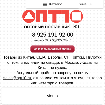
Каталог
Корзина
(
0
)
8-925-191-92-00
e-mail - SALES@OPT10.RU
Заказать обратный звонок
Товары из Китая, США, Европы, СНГ оптом, Пилотки
оптом, в наличии на складе, в Москве. Ждать из
Китая не нужно.
Актуальный прайс по запросу на почту
sales@opt10.ru
, отправляется тем кто уточняет товар
или категорию товаров.