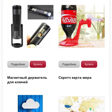
Подробнее
Купить
Подробнее
Купить
Магнитный держатель
Скретч карта мира
для ключей