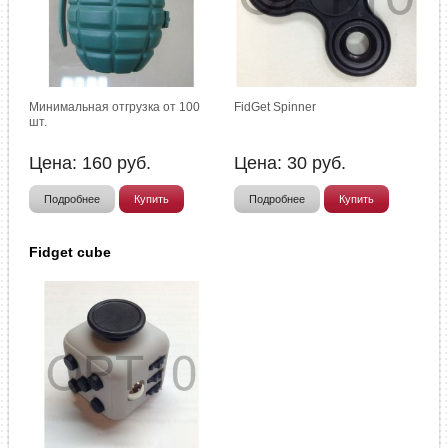
Минимальная отгрузка от 100
FidGet Spinner
шт.
Цена:
160
руб.
Цена:
30
руб.
Подробнее
Купить
Подробнее
Купить
Fidget cube