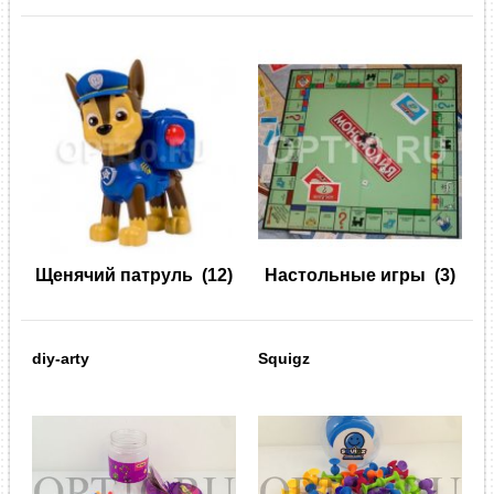
Щенячий патруль
(12)
Настольные игры
(3)
diy-arty
Squigz