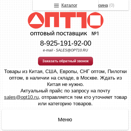
Каталог
Корзина
(
0
)
8-925-191-92-00
e-mail - SALES@OPT10.RU
Заказать обратный звонок
Товары из Китая, США, Европы, СНГ оптом, Пилотки
оптом, в наличии на складе, в Москве. Ждать из
Китая не нужно.
Актуальный прайс по запросу на почту
sales@opt10.ru
, отправляется тем кто уточняет товар
или категорию товаров.