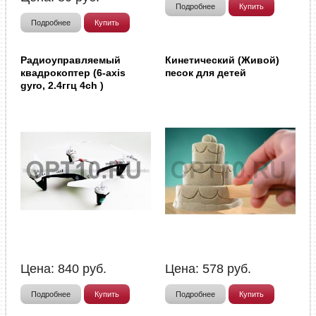
Подробнее
Купить
Подробнее
Купить
Радиоуправляемый
Кинетический (Живой)
квадрокоптер (6-axis
песок для детей
gyro, 2.4ггц 4ch )
Цена:
840
руб.
Цена:
578
руб.
Подробнее
Купить
Подробнее
Купить