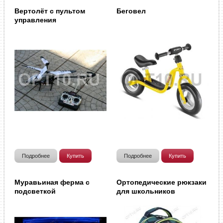
Вертолёт с пультом
Беговел
управления
Подробнее
Купить
Подробнее
Купить
Муравьиная ферма с
Ортопедические рюкзаки
подсветкой
для школьников