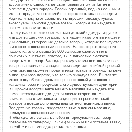
ассортимент. Спрос на детские товары оптом из Китая в
Москве и других городах России огромный, ведь в больших и
малых городах много семей в которых есть маленькие дети.
Родители покупают своим детям игрушки, одежду, куклы,
аксессуары и многие другие товары, которые вы найдете в
нашем оптовом каталоге.
Если у вас есть интернет магазин детской одежды, игрушек
или других детских товаров, то в нашем каталоге вы найдете
уникальные, интересные детские товары, которые пользуются
в интернете повышенным спросом. На некоторые товары из
нашего каталога свыше 25 000 запросов ежемесячно в
поисковых системах, поэтому вы с легкостью сможете
продать этот товар. Благодаря тому что мы поставляем все
товары на прямую с заводов производителя и гибкой ценовой
политике, вы сможете продать наши товары в розницу по цене
в два, три раза дороже, что только обрадует вас. Вы так же
можете подобрать здесь совершенно новый для вашего
магазина товар и предложить его существующий аудитории.
В широком ассортименте нашего магазина вы найдете все
самое необходимое для детей любых возрастов. Мы
внимательно отслеживаем тенденции на рынке детский
товаров и всегда дополняем наш каталог новинками рынка.
Все детские товары, представленные в нашем магазине,
пользуются повышенным спросом.
Чтобы сделать заказать любой интересующий вас товар
позвоните по телефону +7 (495) 908-62-09 или оставьте заявку
на сайте и наш менеджер свяжется с вами.