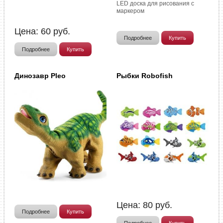
LED доска для рисования с
маркером
Цена:
60
руб.
Подробнее
Купить
Подробнее
Купить
Динозавр Pleo
Рыбки Robofish
Цена:
80
руб.
Подробнее
Купить