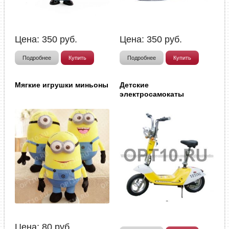
Цена:
350
руб.
Цена:
350
руб.
Подробнее
Купить
Подробнее
Купить
Мягкие игрушки миньоны
Детские
электросамокаты
Цена:
80
руб.