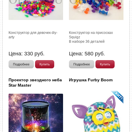
Конструктор для девочек diy-
Конструктор на присосках
arty
Squigz
В наборе 36 деталей
Цена:
330
руб.
Цена:
580
руб.
Подробнее
Купить
Подробнее
Купить
Проектор звездного неба
Игрушка Furby Boom
Star Master