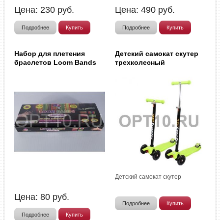
Цена:
230
руб.
Цена:
490
руб.
Подробнее
Купить
Подробнее
Купить
Набор для плетения
Детский самокат скутер
браслетов Loom Bands
трехколесный
Детский самокат скутер
Цена:
80
руб.
Подробнее
Купить
Подробнее
Купить