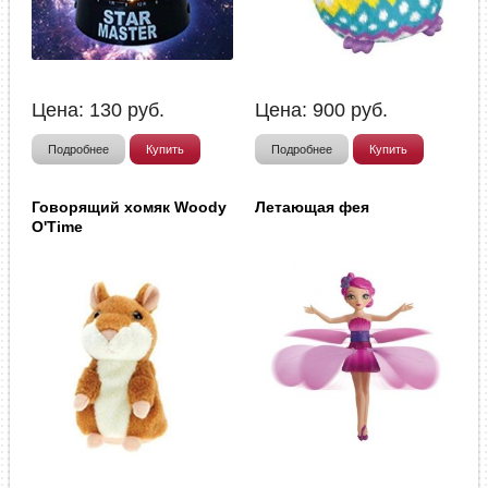
Цена:
130
руб.
Цена:
900
руб.
Подробнее
Купить
Подробнее
Купить
Говорящий хомяк Woody
Летающая фея
O'Time