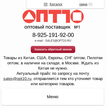
Каталог
Корзина
(
0
)
8-925-191-92-00
e-mail - SALES@OPT10.RU
Заказать обратный звонок
Товары из Китая, США, Европы, СНГ оптом, Пилотки
оптом, в наличии на складе, в Москве. Ждать из
Китая не нужно.
Актуальный прайс по запросу на почту
sales@opt10.ru
, отправляется тем кто уточняет товар
или категорию товаров.