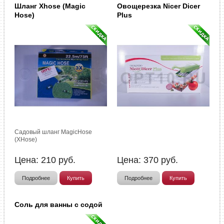
Шланг Xhose (Magic
Овощерезка Nicer Dicer
Hose)
Plus
Садовый шланг MagicHose
(XHose)
Цена:
210
руб.
Цена:
370
руб.
Подробнее
Купить
Подробнее
Купить
Соль для ванны с содой