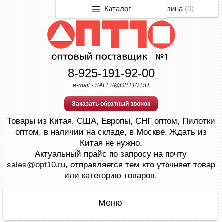
Каталог
Корзина
(
0
)
8-925-191-92-00
e-mail - SALES@OPT10.RU
Заказать обратный звонок
Товары из Китая, США, Европы, СНГ оптом, Пилотки
оптом, в наличии на складе, в Москве. Ждать из
Китая не нужно.
Актуальный прайс по запросу на почту
sales@opt10.ru
, отправляется тем кто уточняет товар
или категорию товаров.