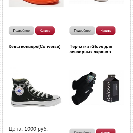
Подробнее
Купить
Подробнее
Купить
Кеды конверс(Converse)
Перчатки iGlove для
сенсорных экранов
Цена:
1000
руб.
Подробнее
Купить