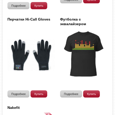
Подробнее
Купить
Перчатки Hi-Call Gloves
Футболка с
эквалайзером
Подробнее
Купить
Подробнее
Купить
Nakefit