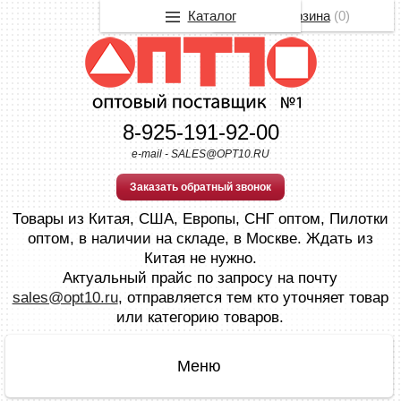
Каталог
Корзина
(
0
)
8-925-191-92-00
e-mail - SALES@OPT10.RU
Заказать обратный звонок
Товары из Китая, США, Европы, СНГ оптом, Пилотки
оптом, в наличии на складе, в Москве. Ждать из
Китая не нужно.
Актуальный прайс по запросу на почту
sales@opt10.ru
, отправляется тем кто уточняет товар
или категорию товаров.