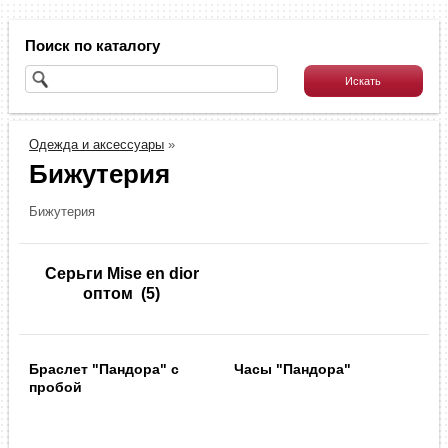
Поиск по каталогу
Одежда и аксессуары
»
Бижутерия
Бижутерия
Серьги Mise en dior
оптом
(5)
Браслет "Пандора" с
Часы "Пандора"
пробой