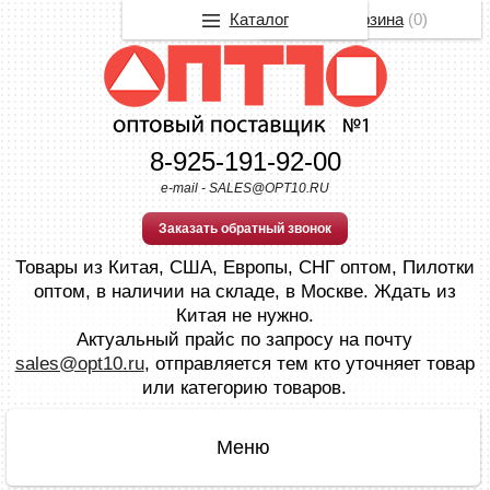
Каталог
Корзина
(
0
)
8-925-191-92-00
e-mail - SALES@OPT10.RU
Заказать обратный звонок
Товары из Китая, США, Европы, СНГ оптом, Пилотки
оптом, в наличии на складе, в Москве. Ждать из
Китая не нужно.
Актуальный прайс по запросу на почту
sales@opt10.ru
, отправляется тем кто уточняет товар
или категорию товаров.