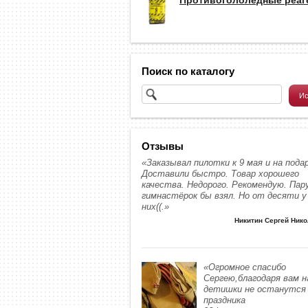
Поиск по каталогу
Отзывы
«Заказывал пилотки к 9 мая и на подар
Доставили быстро. Товар хорошего
качества. Недорого. Рекомендую. Пар
гимнастёрок бы взял. Но от десяти у
них((.»
Никитин Сергей Ник
«Огромное спасибо
Сергею,благодаря вам 
детишки не останутся 
праздника