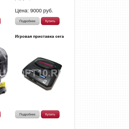
Цена:
9000
руб.
Подробнее
Купить
n
Игровая приставка сега
Подробнее
Купить