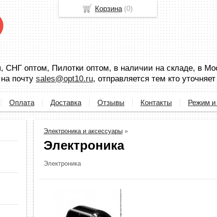
Корзина
(
0
)
 СНГ оптом, Пилотки оптом, в наличии на складе, в Мо
 на почту
sales@opt10.ru
, отправляется тем кто уточняет
Оплата
Доставка
Отзывы
Контакты
Режим и
Электроника и аксессуары
»
Электроника
Электроника