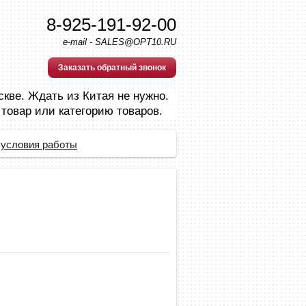
8-925-191-92-00
e-mail - SALES@OPT10.RU
Заказать обратный звонок
скве. Ждать из Китая не нужно.
 товар или категорию товаров.
 условия работы