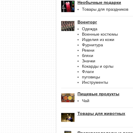
Необычные подарки
Товары для праздников
Военторг
Одежда
Военные костюмы
Изделия из кожи
Фурнитура
Ремни
бляхи
Значки
Кокарды и орлы
Флаги
пуговицы
Инструменты
Пищевые продукты
Чай
Товары для животных
Противогололедные реаг