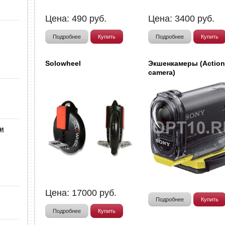
Цена:
490
руб.
Цена:
3400
руб.
Подробнее
Купить
Подробнее
Купить
Solowheel
Экшенкамеры (Actio
camera)
 и
Цена:
17000
руб.
Подробнее
Купить
Подробнее
Купить