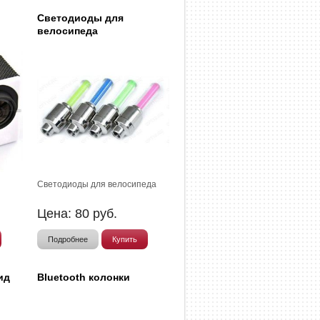
Светодиоды для
велосипеда
Светодиоды для велосипеда
Цена:
80
руб.
Подробнее
Купить
ид
Bluetooth колонки