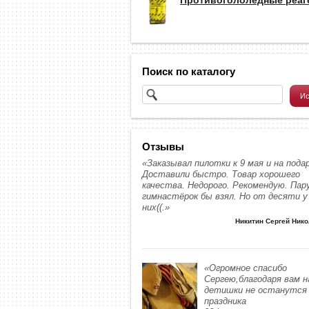
Поиск по каталогу
Отзывы
«Заказывал пилотки к 9 мая и на подар
Доставили быстро. Товар хорошего
качества. Недорого. Рекомендую. Пар
гимнастёрок бы взял. Но от десяти у
них((.»
Никитин Сергей Ник
«Огромное спасибо
Сергею,благодаря вам 
детишки не останутся 
праздника