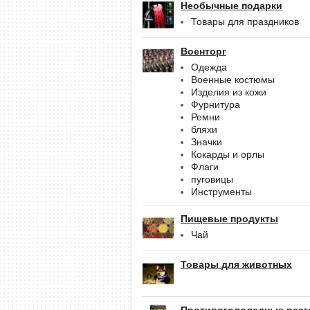
Необычные подарки
Товары для праздников
Военторг
Одежда
Военные костюмы
Изделия из кожи
Фурнитура
Ремни
бляхи
Значки
Кокарды и орлы
Флаги
пуговицы
Инструменты
Пищевые продукты
Чай
Товары для животных
Противогололедные реаг