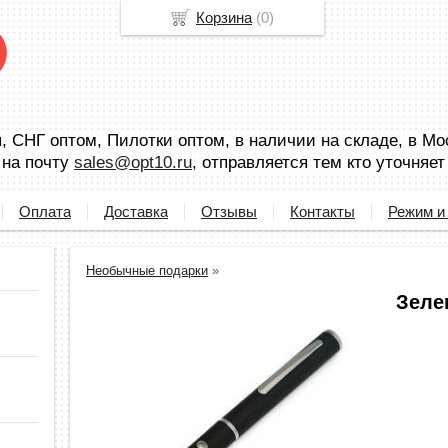
Корзина
(
0
)
 СНГ оптом, Пилотки оптом, в наличии на складе, в Мо
 на почту
sales@opt10.ru
, отправляется тем кто уточняет
Оплата
Доставка
Отзывы
Контакты
Режим и
Необычные подарки
»
Зеле