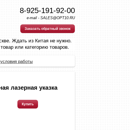
8-925-191-92-00
e-mail - SALES@OPT10.RU
Заказать обратный звонок
скве. Ждать из Китая не нужно.
 товар или категорию товаров.
 условия работы
ная лазерная указка
Купить