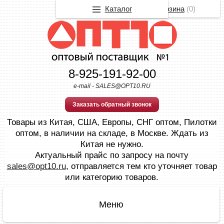
Каталог
Корзина
(
0
)
8-925-191-92-00
e-mail - SALES@OPT10.RU
Заказать обратный звонок
Товары из Китая, США, Европы, СНГ оптом, Пилотки
оптом, в наличии на складе, в Москве. Ждать из
Китая не нужно.
Актуальный прайс по запросу на почту
sales@opt10.ru
, отправляется тем кто уточняет товар
или категорию товаров.