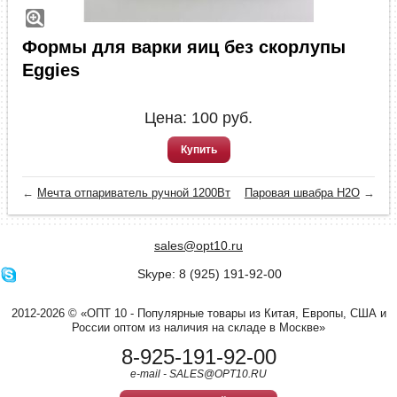
Формы для варки яиц без скорлупы
Eggies
Цена:
100
руб.
Купить
←
Мечта отпариватель ручной 1200Вт
Паровая швабра H2O
→
sales@opt10.ru
Skype: 8 (925) 191-92-00
2012-2026 © «ОПТ 10 - Популярные товары из Китая, Европы, США и
России оптом из наличия на складе в Москве»
8-925-191-92-00
e-mail - SALES@OPT10.RU