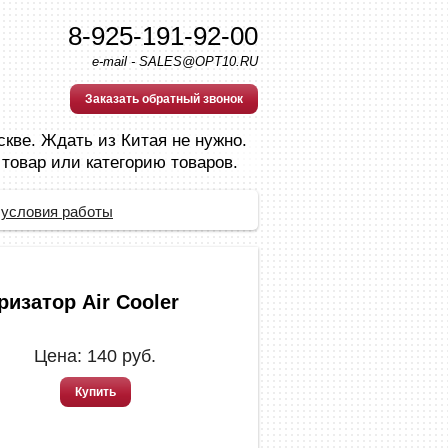
8-925-191-92-00
e-mail - SALES@OPT10.RU
Заказать обратный звонок
скве. Ждать из Китая не нужно.
 товар или категорию товаров.
 условия работы
ризатор Air Cooler
Цена:
140
руб.
Купить