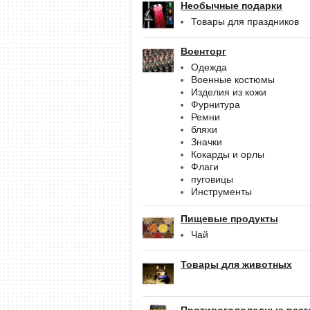
Необычные подарки
Товары для праздников
Военторг
Одежда
Военные костюмы
Изделия из кожи
Фурнитура
Ремни
бляхи
Значки
Кокарды и орлы
Флаги
пуговицы
Инструменты
Пищевые продукты
Чай
Товары для животных
Противогололедные реаг