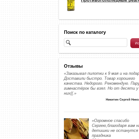
Поиск по каталогу
Отзывы
«Заказывал пилотки к 9 мая и на подар
Доставили быстро. Товар хорошего
качества. Недорого. Рекомендую. Пар
гимнастёрок бы взял. Но от десяти у
них((.»
Никитин Сергей Ник
«Огромное спасибо
Сергею,благодаря вам 
детишки не останутся 
праздника