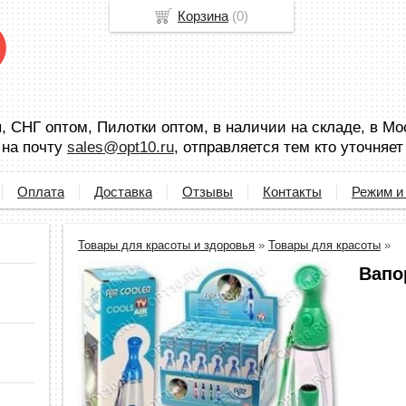
Корзина
(
0
)
 СНГ оптом, Пилотки оптом, в наличии на складе, в Мо
 на почту
sales@opt10.ru
, отправляется тем кто уточняет
Оплата
Доставка
Отзывы
Контакты
Режим и
Товары для красоты и здоровья
»
Товары для красоты
»
Вапо