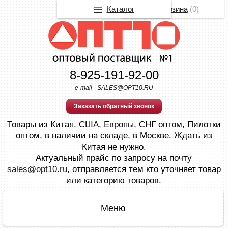
Каталог
Корзина
(
0
)
8-925-191-92-00
e-mail - SALES@OPT10.RU
Заказать обратный звонок
Товары из Китая, США, Европы, СНГ оптом, Пилотки
оптом, в наличии на складе, в Москве. Ждать из
Китая не нужно.
Актуальный прайс по запросу на почту
sales@opt10.ru
, отправляется тем кто уточняет товар
или категорию товаров.