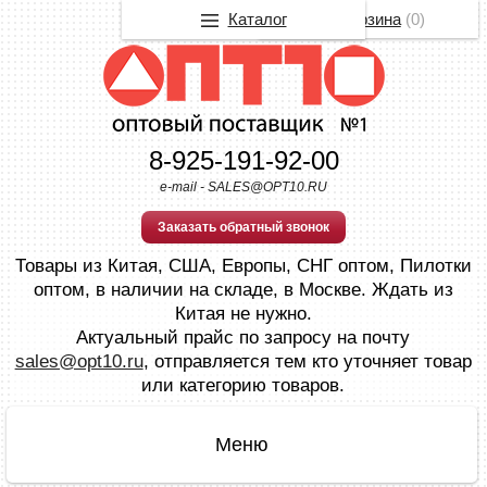
Каталог
Корзина
(
0
)
8-925-191-92-00
e-mail - SALES@OPT10.RU
Заказать обратный звонок
Товары из Китая, США, Европы, СНГ оптом, Пилотки
оптом, в наличии на складе, в Москве. Ждать из
Китая не нужно.
Актуальный прайс по запросу на почту
sales@opt10.ru
, отправляется тем кто уточняет товар
или категорию товаров.