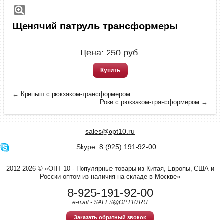
Щенячий патруль трансформеры
Цена:
250
руб.
Купить
←
Крепыш с рюкзаком-трансформером
Роки с рюкзаком-трансформером
→
sales@opt10.ru
Skype: 8 (925) 191-92-00
2012-2026 © «ОПТ 10 - Популярные товары из Китая, Европы, США и
России оптом из наличия на складе в Москве»
8-925-191-92-00
e-mail - SALES@OPT10.RU
Заказать обратный звонок