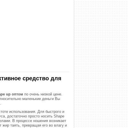
ктивное средство для
ape up оптом
по очень низкой цене.
относительно маленькие деньги Вы
.
стоте использования. Для быстрого и
уса, достаточно просто носить Shape
елами. В процессе ношения возникает
 жир таять, превращая его во влагу и