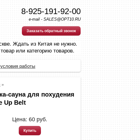
8-925-191-92-00
e-mail - SALES@OPT10.RU
Заказать обратный звонок
скве. Ждать из Китая не нужно.
 товар или категорию товаров.
 условия работы
я
»
ка-сауна для похудения
 Up Belt
Цена:
60
руб.
Купить