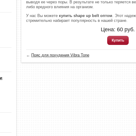
выводя ее через поры. В результате не только теряется ве
либо вредного влияния на организм.
У нас Вы можете
купить shape up belt оптом
. Этот наде
стремительно набирает популярность в нашей стране.
Цена:
60
руб.
Купить
←
Пояс для похудения Vibra Tone
 и