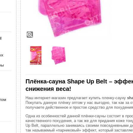
ы
ых
ры
Плёнка-сауна Shape Up Belt – эффе
снижения веса!
Наш интернет-магазин предлагает купить пленку-сауну
sh
том
Покупать данную плёнку оптом у нас выгодно, так как за 
получаете действенное и простое средство для похудения
Одна из особенностей данной плёнки-сауны состоит в про
качественного похудения, а так же для придания коже тон
Up Belt, параллельно занимаясь своими повседневными д
так называемый «парниковый» эффект, который заставляет