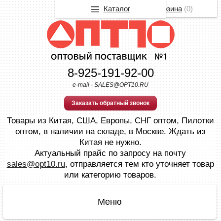
Каталог
Корзина
(
0
)
8-925-191-92-00
e-mail - SALES@OPT10.RU
Заказать обратный звонок
Товары из Китая, США, Европы, СНГ оптом, Пилотки
оптом, в наличии на складе, в Москве. Ждать из
Китая не нужно.
Актуальный прайс по запросу на почту
sales@opt10.ru
, отправляется тем кто уточняет товар
или категорию товаров.