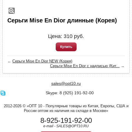
Серьги Mise En Dior длинные (Корея)
Цена:
310
руб.
Купить
←
Серьги Mise En Dior NEW (Корея)
Серьги Mise En Dior с надписью (Кит...
→
sales@opt10.ru
Skype: 8 (925) 191-92-00
2012-2026 © «ОПТ 10 - Популярные товары из Китая, Европы, США и
России оптом из наличия на складе в Москве»
8-925-191-92-00
e-mail - SALES@OPT10.RU