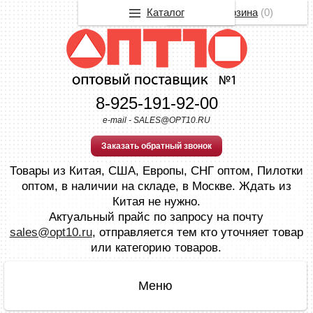
Каталог
Корзина
(
0
)
8-925-191-92-00
e-mail - SALES@OPT10.RU
Заказать обратный звонок
Товары из Китая, США, Европы, СНГ оптом, Пилотки
оптом, в наличии на складе, в Москве. Ждать из
Китая не нужно.
Актуальный прайс по запросу на почту
sales@opt10.ru
, отправляется тем кто уточняет товар
или категорию товаров.