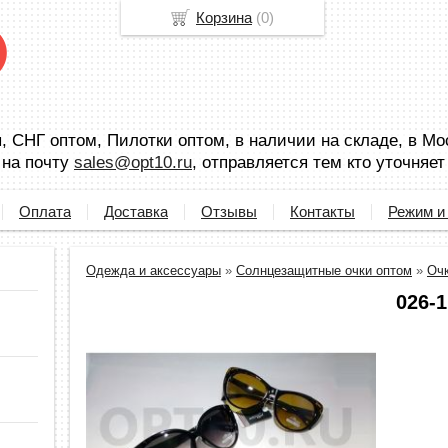
Корзина
(
0
)
 СНГ оптом, Пилотки оптом, в наличии на складе, в Мо
 на почту
sales@opt10.ru
, отправляется тем кто уточняет
Оплата
Доставка
Отзывы
Контакты
Режим и
Одежда и аксессуары
»
Солнцезащитные очки оптом
»
Оч
026-1