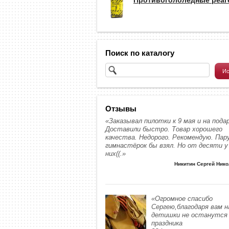
Поиск по каталогу
Отзывы
«Заказывал пилотки к 9 мая и на подар
Доставили быстро. Товар хорошего
качества. Недорого. Рекомендую. Пар
гимнастёрок бы взял. Но от десяти у
них((.»
Никитин Сергей Ник
«Огромное спасибо
Сергею,благодаря вам 
детишки не останутся 
праздника