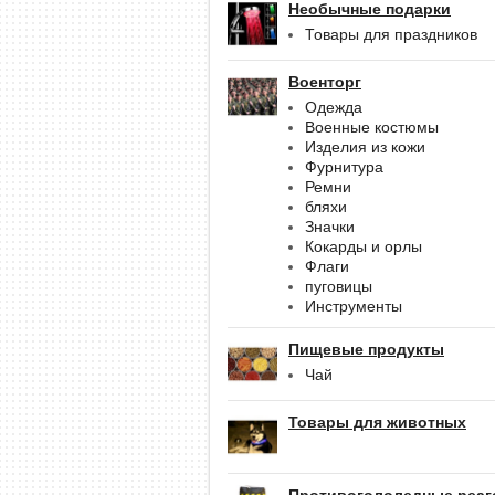
Необычные подарки
Товары для праздников
Военторг
Одежда
Военные костюмы
Изделия из кожи
Фурнитура
Ремни
бляхи
Значки
Кокарды и орлы
Флаги
пуговицы
Инструменты
Пищевые продукты
Чай
Товары для животных
Противогололедные реаг