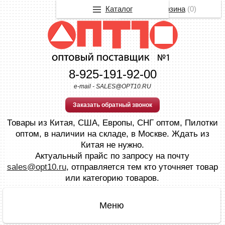
Каталог
Корзина
(
0
)
8-925-191-92-00
e-mail - SALES@OPT10.RU
Заказать обратный звонок
Товары из Китая, США, Европы, СНГ оптом, Пилотки
оптом, в наличии на складе, в Москве. Ждать из
Китая не нужно.
Актуальный прайс по запросу на почту
sales@opt10.ru
, отправляется тем кто уточняет товар
или категорию товаров.