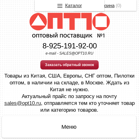
Каталог
Корзина
(
0
)
8-925-191-92-00
e-mail - SALES@OPT10.RU
Заказать обратный звонок
Товары из Китая, США, Европы, СНГ оптом, Пилотки
оптом, в наличии на складе, в Москве. Ждать из
Китая не нужно.
Актуальный прайс по запросу на почту
sales@opt10.ru
, отправляется тем кто уточняет товар
или категорию товаров.