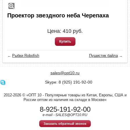
Проектор звездного неба Черепаха
Цена:
410
руб.
Купить
←
Рыбки Robofish
Пушистик байла
→
sales@opt10.ru
Skype: 8 (925) 191-92-00
2012-2026 © «ОПТ 10 - Популярные товары из Китая, Европы, США и
России оптом из наличия на складе в Москве»
8-925-191-92-00
e-mail - SALES@OPT10.RU
Заказать обратный звонок