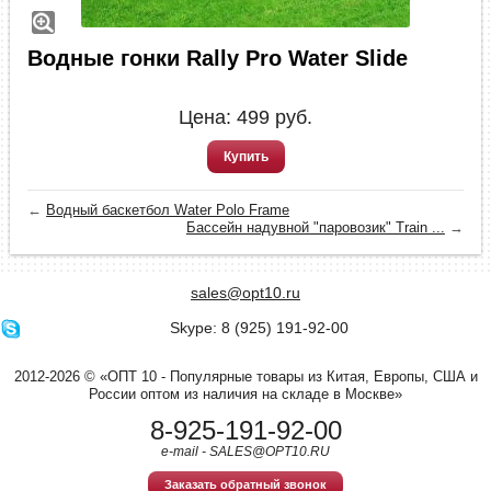
Водные гонки Rally Pro Water Slide
Цена:
499
руб.
Купить
←
Водный баскетбол Water Polo Frame
Бассейн надувной "паровозик" Train ...
→
sales@opt10.ru
Skype: 8 (925) 191-92-00
2012-2026 © «ОПТ 10 - Популярные товары из Китая, Европы, США и
России оптом из наличия на складе в Москве»
8-925-191-92-00
e-mail - SALES@OPT10.RU
Заказать обратный звонок