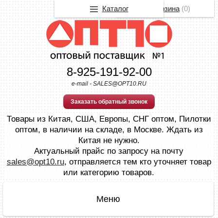
Каталог
Корзина
(
0
)
8-925-191-92-00
e-mail - SALES@OPT10.RU
Заказать обратный звонок
Товары из Китая, США, Европы, СНГ оптом, Пилотки
оптом, в наличии на складе, в Москве. Ждать из
Китая не нужно.
Актуальный прайс по запросу на почту
sales@opt10.ru
, отправляется тем кто уточняет товар
или категорию товаров.