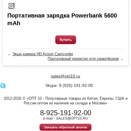
Портативная зарядка Powerbank 5600
mAh
Купить
←
Экшн камера HD Action Camcorder
Портативный проектор для смартфонов
→
sales@opt10.ru
Skype: 8 (925) 191-92-00
2012-2026 © «ОПТ 10 - Популярные товары из Китая, Европы, США и
России оптом из наличия на складе в Москве»
8-925-191-92-00
e-mail - SALES@OPT10.RU
Заказать обратный звонок