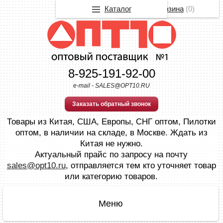
Каталог
Корзина
(
0
)
8-925-191-92-00
e-mail - SALES@OPT10.RU
Заказать обратный звонок
Товары из Китая, США, Европы, СНГ оптом, Пилотки
оптом, в наличии на складе, в Москве. Ждать из
Китая не нужно.
Актуальный прайс по запросу на почту
sales@opt10.ru
, отправляется тем кто уточняет товар
или категорию товаров.