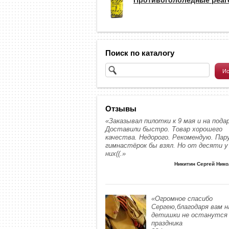
Поиск по каталогу
Отзывы
«Заказывал пилотки к 9 мая и на подар
Доставили быстро. Товар хорошего
качества. Недорого. Рекомендую. Пар
гимнастёрок бы взял. Но от десяти у
них((.»
Никитин Сергей Ник
«Огромное спасибо
Сергею,благодаря вам 
детишки не останутся 
праздника