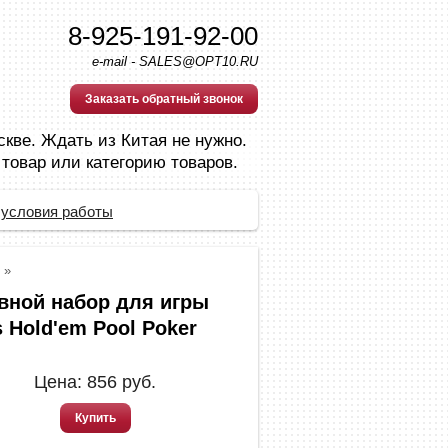
8-925-191-92-00
e-mail - SALES@OPT10.RU
Заказать обратный звонок
скве. Ждать из Китая не нужно.
 товар или категорию товаров.
 условия работы
»
вной набор для игры
 Hold'em Pool Poker
Цена:
856
руб.
Купить