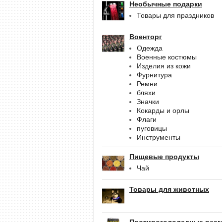
Необычные подарки
Товары для праздников
Военторг
Одежда
Военные костюмы
Изделия из кожи
Фурнитура
Ремни
бляхи
Значки
Кокарды и орлы
Флаги
пуговицы
Инструменты
Пищевые продукты
Чай
Товары для животных
Противогололедные реаг