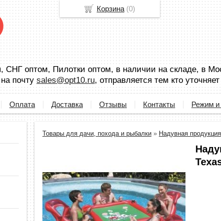
Корзина
(
0
)
 СНГ оптом, Пилотки оптом, в наличии на складе, в Мо
 на почту
sales@opt10.ru
, отправляется тем кто уточняет
Оплата
Доставка
Отзывы
Контакты
Режим и
Товары для дачи, похода и рыбалки
»
Надувная продукция
Наду
Texas