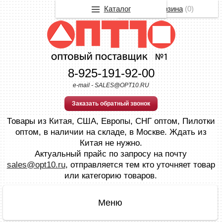
Каталог
Корзина
(
0
)
8-925-191-92-00
e-mail - SALES@OPT10.RU
Заказать обратный звонок
Товары из Китая, США, Европы, СНГ оптом, Пилотки
оптом, в наличии на складе, в Москве. Ждать из
Китая не нужно.
Актуальный прайс по запросу на почту
sales@opt10.ru
, отправляется тем кто уточняет товар
или категорию товаров.