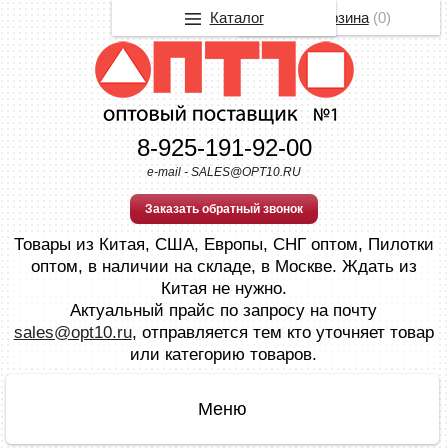
Каталог
Корзина
(
0
)
8-925-191-92-00
e-mail - SALES@OPT10.RU
Заказать обратный звонок
Товары из Китая, США, Европы, СНГ оптом, Пилотки
оптом, в наличии на складе, в Москве. Ждать из
Китая не нужно.
Актуальный прайс по запросу на почту
sales@opt10.ru
, отправляется тем кто уточняет товар
или категорию товаров.