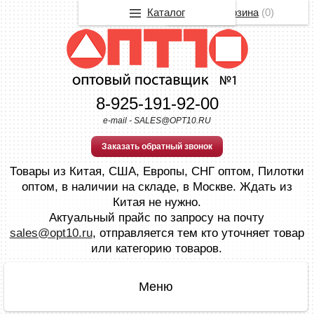
Каталог
Корзина
(
0
)
8-925-191-92-00
e-mail - SALES@OPT10.RU
Заказать обратный звонок
Товары из Китая, США, Европы, СНГ оптом, Пилотки
оптом, в наличии на складе, в Москве. Ждать из
Китая не нужно.
Актуальный прайс по запросу на почту
sales@opt10.ru
, отправляется тем кто уточняет товар
или категорию товаров.