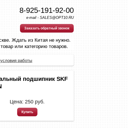
8-925-191-92-00
e-mail - SALES@OPT10.RU
Заказать обратный звонок
скве. Ждать из Китая не нужно.
 товар или категорию товаров.
 условия работы
альный подшипник SKF
N
Цена:
250
руб.
Купить