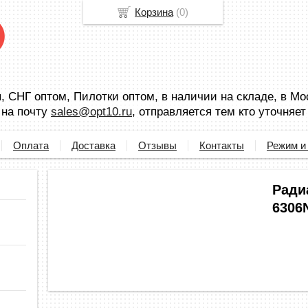
Корзина
(
0
)
 СНГ оптом, Пилотки оптом, в наличии на складе, в Мо
 на почту
sales@opt10.ru
, отправляется тем кто уточняет
Оплата
Доставка
Отзывы
Контакты
Режим и
Ради
6306