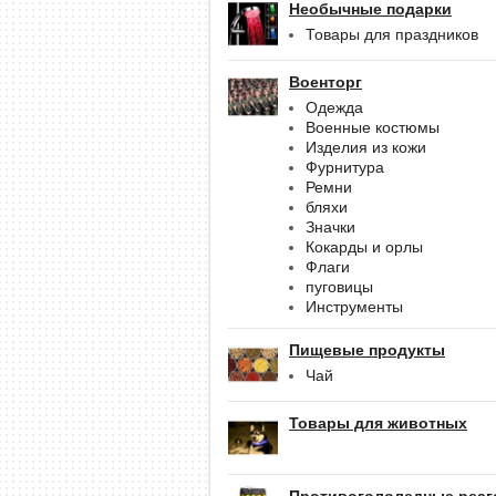
Необычные подарки
Товары для праздников
Военторг
Одежда
Военные костюмы
Изделия из кожи
Фурнитура
Ремни
бляхи
Значки
Кокарды и орлы
Флаги
пуговицы
Инструменты
Пищевые продукты
Чай
Товары для животных
Противогололедные реаг