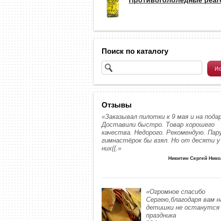
Поиск по каталогу
Отзывы
«Заказывал пилотки к 9 мая и на подар
Доставили быстро. Товар хорошего
качества. Недорого. Рекомендую. Пар
гимнастёрок бы взял. Но от десяти у
них((.»
Никитин Сергей Ник
«Огромное спасибо
Сергею,благодаря вам 
детишки не останутся 
праздника