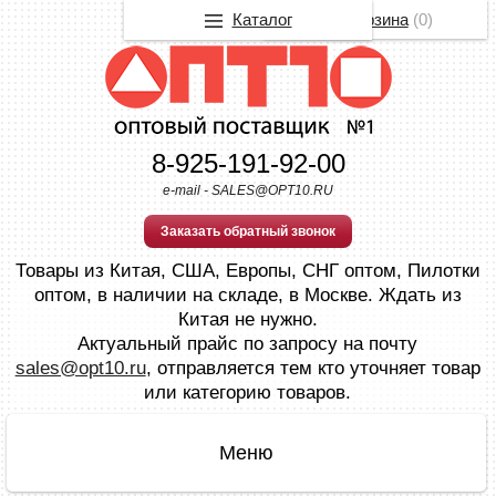
Каталог
Корзина
(
0
)
8-925-191-92-00
e-mail - SALES@OPT10.RU
Заказать обратный звонок
Товары из Китая, США, Европы, СНГ оптом, Пилотки
оптом, в наличии на складе, в Москве. Ждать из
Китая не нужно.
Актуальный прайс по запросу на почту
sales@opt10.ru
, отправляется тем кто уточняет товар
или категорию товаров.