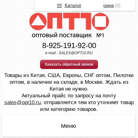
Каталог
Корзина
(
0
)
8-925-191-92-00
e-mail - SALES@OPT10.RU
Заказать обратный звонок
Товары из Китая, США, Европы, СНГ оптом, Пилотки
оптом, в наличии на складе, в Москве. Ждать из
Китая не нужно.
Актуальный прайс по запросу на почту
sales@opt10.ru
, отправляется тем кто уточняет товар
или категорию товаров.