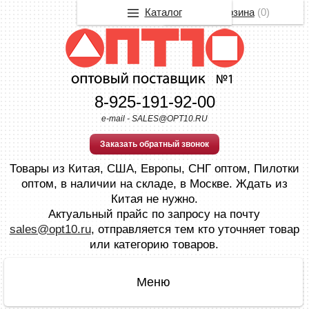
Каталог
Корзина
(
0
)
8-925-191-92-00
e-mail - SALES@OPT10.RU
Заказать обратный звонок
Товары из Китая, США, Европы, СНГ оптом, Пилотки
оптом, в наличии на складе, в Москве. Ждать из
Китая не нужно.
Актуальный прайс по запросу на почту
sales@opt10.ru
, отправляется тем кто уточняет товар
или категорию товаров.