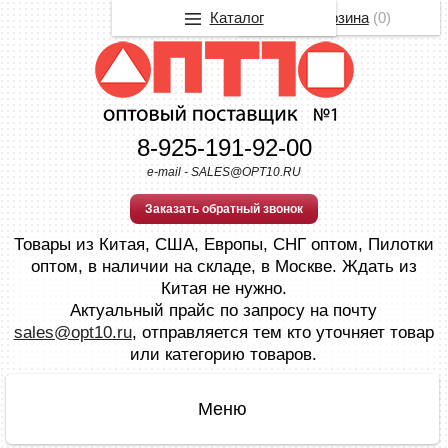
Каталог
Корзина
(
0
)
8-925-191-92-00
e-mail - SALES@OPT10.RU
Заказать обратный звонок
Товары из Китая, США, Европы, СНГ оптом, Пилотки
оптом, в наличии на складе, в Москве. Ждать из
Китая не нужно.
Актуальный прайс по запросу на почту
sales@opt10.ru
, отправляется тем кто уточняет товар
или категорию товаров.