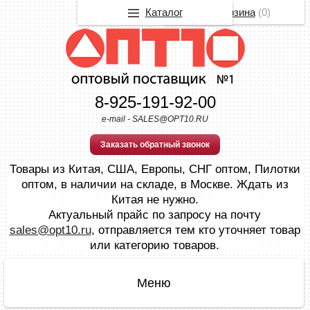
Каталог
Корзина
(
0
)
8-925-191-92-00
e-mail - SALES@OPT10.RU
Заказать обратный звонок
Товары из Китая, США, Европы, СНГ оптом, Пилотки
оптом, в наличии на складе, в Москве. Ждать из
Китая не нужно.
Актуальный прайс по запросу на почту
sales@opt10.ru
, отправляется тем кто уточняет товар
или категорию товаров.