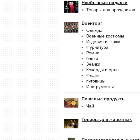
Необычные подарки
Товары для праздников
Военторг
Одежда
Военные костюмы
Изделия из кожи
Фурнитура
Ремни
бляхи
Значки
Кокарды и орлы
Флаги
пуговицы
Инструменты
Пищевые продукты
Чай
Товары для животных
Противогололедные реаг