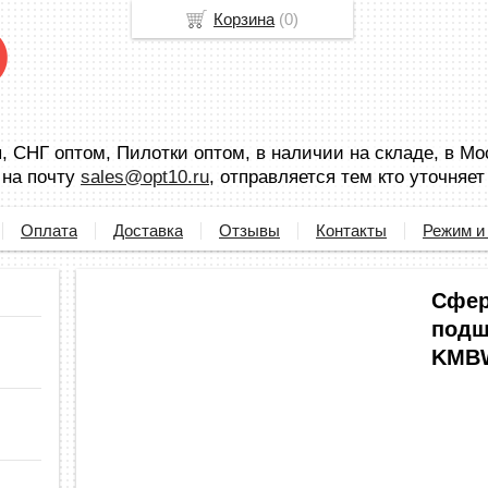
Корзина
(
0
)
 СНГ оптом, Пилотки оптом, в наличии на складе, в Мо
 на почту
sales@opt10.ru
, отправляется тем кто уточняет
Оплата
Доставка
Отзывы
Контакты
Режим и
Сфер
подш
KMB