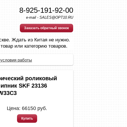
8-925-191-92-00
e-mail - SALES@OPT10.RU
Заказать обратный звонок
скве. Ждать из Китая не нужно.
 товар или категорию товаров.
 условия работы
ический роликовый
ипник SKF 23136
W33C3
Цена:
66150
руб.
Купить