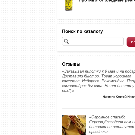
Поиск по каталогу
Отзывы
«Заказывал пилотки к 9 мая и на подар
Доставили быстро. Товар хорошего
качества. Недорого. Рекомендую. Пар
гимнастёрок бы взял. Но от десяти у
них((.»
Никитин Сергей Ник
«Огромное спасибо
Сергею,благодаря вам 
детишки не останутся 
праздника