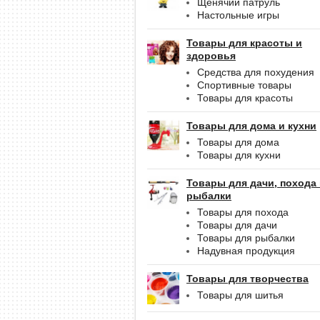
Щенячий патруль
Настольные игры
Товары для красоты и
здоровья
Средства для похудения
Спортивные товары
Товары для красоты
Товары для дома и кухни
Товары для дома
Товары для кухни
Товары для дачи, похода
рыбалки
Товары для похода
Товары для дачи
Товары для рыбалки
Надувная продукция
Товары для творчества
Товары для шитья