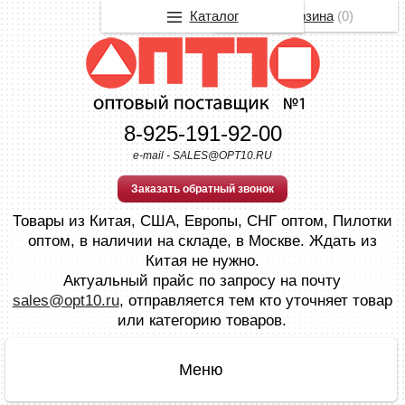
Каталог
Корзина
(
0
)
8-925-191-92-00
e-mail - SALES@OPT10.RU
Заказать обратный звонок
Товары из Китая, США, Европы, СНГ оптом, Пилотки
оптом, в наличии на складе, в Москве. Ждать из
Китая не нужно.
Актуальный прайс по запросу на почту
sales@opt10.ru
, отправляется тем кто уточняет товар
или категорию товаров.