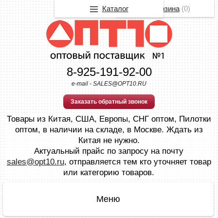
Каталог
Корзина
(
0
)
8-925-191-92-00
e-mail - SALES@OPT10.RU
Заказать обратный звонок
Товары из Китая, США, Европы, СНГ оптом, Пилотки
оптом, в наличии на складе, в Москве. Ждать из
Китая не нужно.
Актуальный прайс по запросу на почту
sales@opt10.ru
, отправляется тем кто уточняет товар
или категорию товаров.