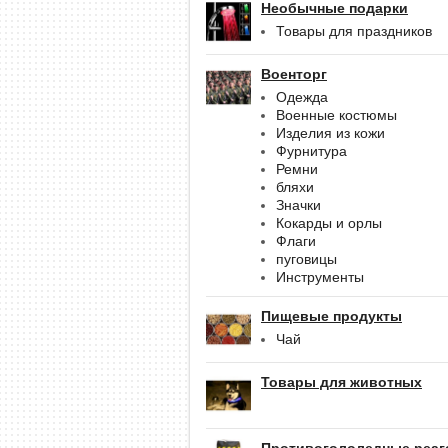
Необычные подарки
Товары для праздников
Военторг
Одежда
Военные костюмы
Изделия из кожи
Фурнитура
Ремни
бляхи
Значки
Кокарды и орлы
Флаги
пуговицы
Инструменты
Пищевые продукты
Чай
Товары для животных
Противогололедные реаг