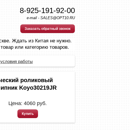
8-925-191-92-00
e-mail - SALES@OPT10.RU
Заказать обратный звонок
скве. Ждать из Китая не нужно.
 товар или категорию товаров.
 условия работы
ческий роликовый
ипник Koyo30219JR
Цена:
4060
руб.
Купить