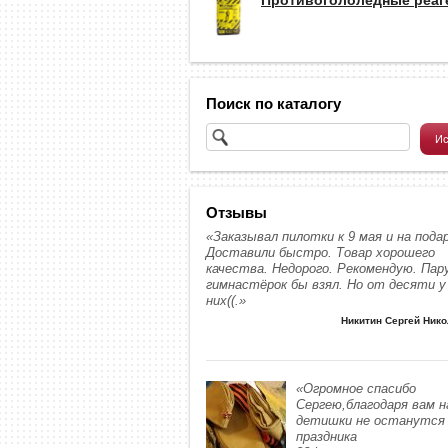
Поиск по каталогу
Отзывы
«Заказывал пилотки к 9 мая и на подар
Доставили быстро. Товар хорошего
качества. Недорого. Рекомендую. Пар
гимнастёрок бы взял. Но от десяти у
них((.»
Никитин Сергей Ник
«Огромное спасибо
Сергею,благодаря вам 
детишки не останутся 
праздника