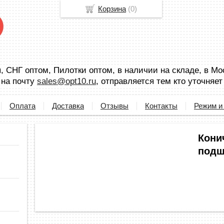
Корзина
(
0
)
 СНГ оптом, Пилотки оптом, в наличии на складе, в Мо
 на почту
sales@opt10.ru
, отправляется тем кто уточняет
Оплата
Доставка
Отзывы
Контакты
Режим и
Кони
подш