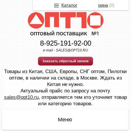
Каталог
Корзина
(
0
)
8-925-191-92-00
e-mail - SALES@OPT10.RU
Заказать обратный звонок
Товары из Китая, США, Европы, СНГ оптом, Пилотки
оптом, в наличии на складе, в Москве. Ждать из
Китая не нужно.
Актуальный прайс по запросу на почту
sales@opt10.ru
, отправляется тем кто уточняет товар
или категорию товаров.