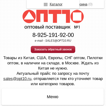
Каталог
Корзина
(
0
)
8-925-191-92-00
e-mail - SALES@OPT10.RU
Заказать обратный звонок
Товары из Китая, США, Европы, СНГ оптом, Пилотки
оптом, в наличии на складе, в Москве. Ждать из
Китая не нужно.
Актуальный прайс по запросу на почту
sales@opt10.ru
, отправляется тем кто уточняет товар
или категорию товаров.