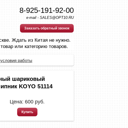
8-925-191-92-00
e-mail - SALES@OPT10.RU
Заказать обратный звонок
скве. Ждать из Китая не нужно.
 товар или категорию товаров.
 условия работы
ный шариковый
ипник KOYO 51114
Цена:
600
руб.
Купить