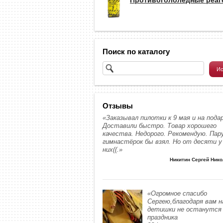
Поиск по каталогу
Отзывы
«Заказывал пилотки к 9 мая и на подар
Доставили быстро. Товар хорошего
качества. Недорого. Рекомендую. Пар
гимнастёрок бы взял. Но от десяти у
них((.»
Никитин Сергей Ник
«Огромное спасибо
Сергею,благодаря вам 
детишки не останутся 
праздника