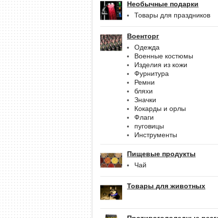
Необычные подарки
Товары для праздников
Военторг
Одежда
Военные костюмы
Изделия из кожи
Фурнитура
Ремни
бляхи
Значки
Кокарды и орлы
Флаги
пуговицы
Инструменты
Пищевые продукты
Чай
Товары для животных
Противогололедные реаг