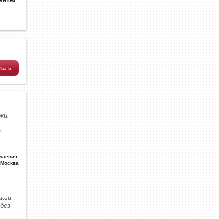
ки.
у
олаевич
,
Москва
наши
без