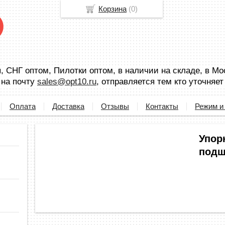
Корзина
(
0
)
 СНГ оптом, Пилотки оптом, в наличии на складе, в Мо
 на почту
sales@opt10.ru
, отправляется тем кто уточняет
Оплата
Доставка
Отзывы
Контакты
Режим и
Упор
подш