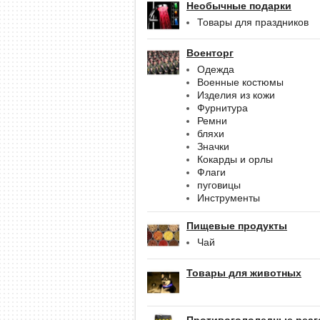
Необычные подарки
Товары для праздников
Военторг
Одежда
Военные костюмы
Изделия из кожи
Фурнитура
Ремни
бляхи
Значки
Кокарды и орлы
Флаги
пуговицы
Инструменты
Пищевые продукты
Чай
Товары для животных
Противогололедные реаг