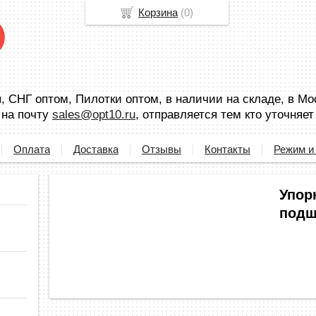
Корзина
(
0
)
 СНГ оптом, Пилотки оптом, в наличии на складе, в Мо
 на почту
sales@opt10.ru
, отправляется тем кто уточняет
Оплата
Доставка
Отзывы
Контакты
Режим и
Упор
подш