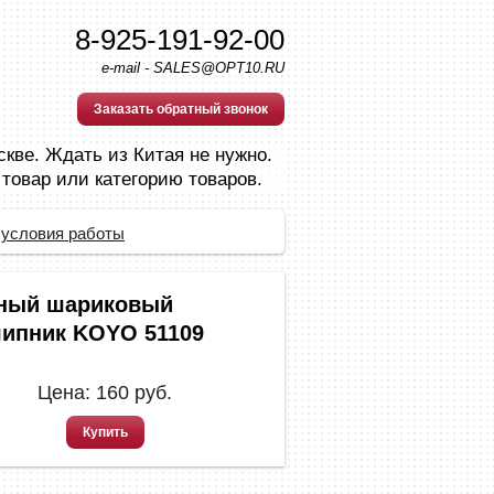
8-925-191-92-00
e-mail - SALES@OPT10.RU
Заказать обратный звонок
скве. Ждать из Китая не нужно.
 товар или категорию товаров.
 условия работы
ный шариковый
ипник KOYO 51109
Цена:
160
руб.
Купить