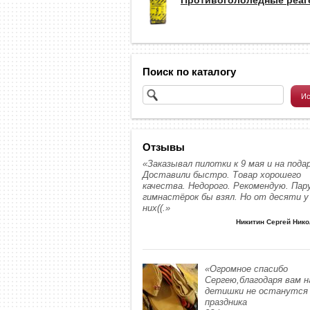
Поиск по каталогу
Отзывы
«Заказывал пилотки к 9 мая и на подар
Доставили быстро. Товар хорошего
качества. Недорого. Рекомендую. Пар
гимнастёрок бы взял. Но от десяти у
них((.»
Никитин Сергей Ник
«Огромное спасибо
Сергею,благодаря вам 
детишки не останутся 
праздника