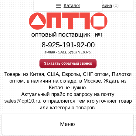
Каталог
Корзина
(
0
)
8-925-191-92-00
e-mail - SALES@OPT10.RU
Заказать обратный звонок
Товары из Китая, США, Европы, СНГ оптом, Пилотки
оптом, в наличии на складе, в Москве. Ждать из
Китая не нужно.
Актуальный прайс по запросу на почту
sales@opt10.ru
, отправляется тем кто уточняет товар
или категорию товаров.