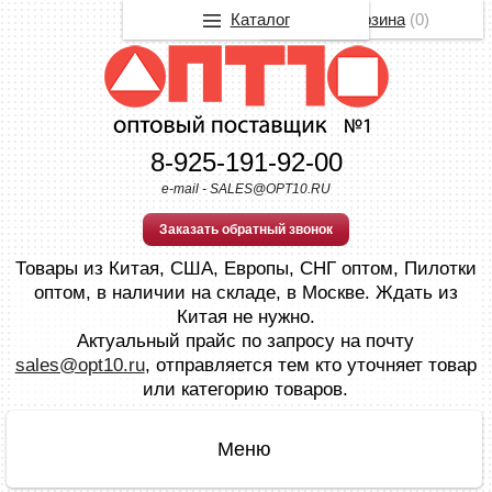
Каталог
Корзина
(
0
)
8-925-191-92-00
e-mail - SALES@OPT10.RU
Заказать обратный звонок
Товары из Китая, США, Европы, СНГ оптом, Пилотки
оптом, в наличии на складе, в Москве. Ждать из
Китая не нужно.
Актуальный прайс по запросу на почту
sales@opt10.ru
, отправляется тем кто уточняет товар
или категорию товаров.