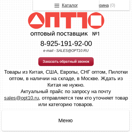
Каталог
Корзина
(
0
)
8-925-191-92-00
e-mail - SALES@OPT10.RU
Заказать обратный звонок
Товары из Китая, США, Европы, СНГ оптом, Пилотки
оптом, в наличии на складе, в Москве. Ждать из
Китая не нужно.
Актуальный прайс по запросу на почту
sales@opt10.ru
, отправляется тем кто уточняет товар
или категорию товаров.