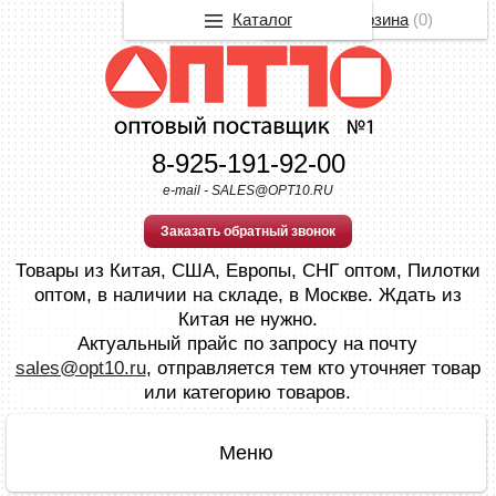
Каталог
Корзина
(
0
)
8-925-191-92-00
e-mail - SALES@OPT10.RU
Заказать обратный звонок
Товары из Китая, США, Европы, СНГ оптом, Пилотки
оптом, в наличии на складе, в Москве. Ждать из
Китая не нужно.
Актуальный прайс по запросу на почту
sales@opt10.ru
, отправляется тем кто уточняет товар
или категорию товаров.