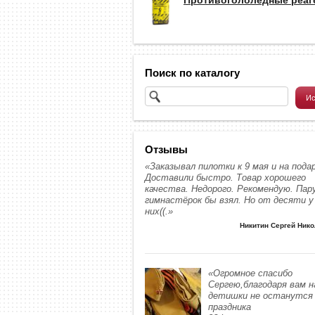
Поиск по каталогу
Отзывы
«Заказывал пилотки к 9 мая и на подар
Доставили быстро. Товар хорошего
качества. Недорого. Рекомендую. Пар
гимнастёрок бы взял. Но от десяти у
них((.»
Никитин Сергей Ник
«Огромное спасибо
Сергею,благодаря вам 
детишки не останутся 
праздника