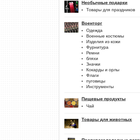
Необычные подарки
Товары для праздников
Военторг
Одежда
Военные костюмы
Изделия из кожи
Фурнитура
Ремни
бляхи
Значки
Кокарды и орлы
Флаги
пуговицы
Инструменты
Пищевые продукты
Чай
Товары для животных
Противогололедные реаг