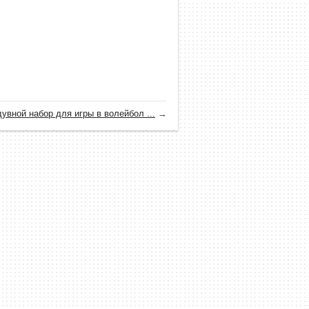
увной набор для игры в волейбол ...
→