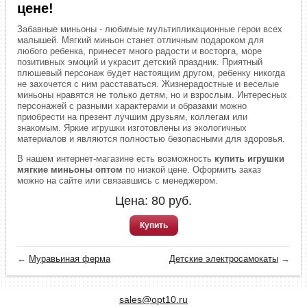
цене!
Забавные миньоны - любимые мультипликационные герои всех
малышей. Мягкий миньон станет отличным подароком для
любого ребенка, принесет много радости и восторга, море
позитивных эмоций и украсит детский праздник. Приятный
плюшевый персонаж будет настоящим другом, ребенку никогда
не захочется с ним расставаться. Жизнерадостные и веселые
миньоны нравятся не только детям, но и взрослым. Интересных
персонажей с разными характерами и образами можно
приобрести на презент лучшим друзьям, коллегам или
знакомым. Яркие игрушки изготовлены из экологичных
материалов и являются полностью безопасными для здоровья.
В нашем интернет-магазине есть возможность
купить игрушки
мягкие миньоны оптом
по низкой цене. Оформить заказ
можно на сайте или связавшись с менеджером.
Цена:
80
руб.
Купить
←
Муравьиная ферма
Детские электросамокаты
→
sales@opt10.ru