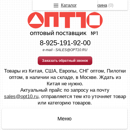
Каталог
Корзина
(
0
)
8-925-191-92-00
e-mail - SALES@OPT10.RU
Заказать обратный звонок
Товары из Китая, США, Европы, СНГ оптом, Пилотки
оптом, в наличии на складе, в Москве. Ждать из
Китая не нужно.
Актуальный прайс по запросу на почту
sales@opt10.ru
, отправляется тем кто уточняет товар
или категорию товаров.