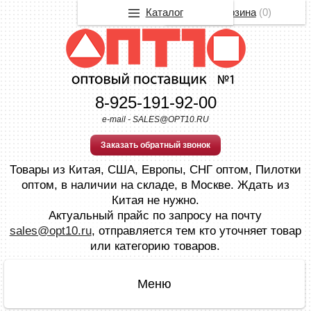
Каталог
Корзина
(
0
)
8-925-191-92-00
e-mail - SALES@OPT10.RU
Заказать обратный звонок
Товары из Китая, США, Европы, СНГ оптом, Пилотки
оптом, в наличии на складе, в Москве. Ждать из
Китая не нужно.
Актуальный прайс по запросу на почту
sales@opt10.ru
, отправляется тем кто уточняет товар
или категорию товаров.