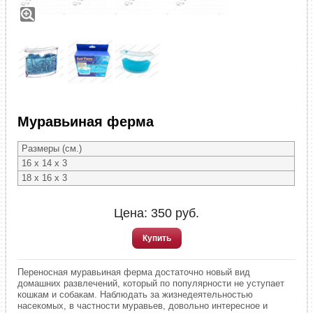
Муравьиная ферма
Размеры (см.)
16 х 14 х 3
18 х 16 х 3
Цена:
350
руб.
Купить
Переносная муравьиная ферма достаточно новый вид
домашних развлечений, который по популярности не уступает
кошкам и собакам. Наблюдать за жизнедеятельностью
насекомых, в частности муравьев, довольно интересное и