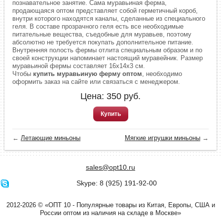
познавательное занятие. Сама муравьиная ферма,
продающаяся оптом представляет собой герметичный короб,
внутри которого находятся каналы, сделанные из специального
геля. В составе прозрачного геля есть все необходимые
питательные вещества, съедобные для муравьев, поэтому
абсолютно не требуется покупать дополнительное питание.
Внутренняя полость фермы отлита специальным образом и по
своей конструкции напоминает настоящий муравейник. Размер
муравьиной фермы составляет 16х14х3 см.
Чтобы
купить муравьиную ферму оптом
, необходимо
оформить заказ на сайте или связаться с менеджером.
Цена:
350
руб.
Купить
←
Летающие миньоны
Мягкие игрушки миньоны
→
sales@opt10.ru
Skype: 8 (925) 191-92-00
2012-2026 © «ОПТ 10 - Популярные товары из Китая, Европы, США и
России оптом из наличия на складе в Москве»