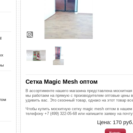
ы
ых
ры
Cетка Magic Mesh оптом
В ассортименте нашего магазина представлена москитная 
мы работаем на прямую с производителем оптовые цены 
том
удивить вас. Это сезонный товар, однако на этот товар вс
Чтобы купить москитную сетку magic mesh оптом в нашем 
телефону +7 (499) 322-05-68 или напишите заявку на почту
Цена:
170
руб