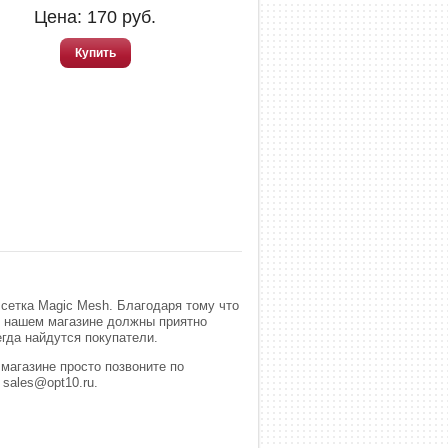
Цена:
170
руб.
Купить
сетка Magic Mesh. Благодаря тому что
в нашем магазине должны приятно
егда найдутся покупатели.
магазине просто позвоните по
 sales@opt10.ru.
.