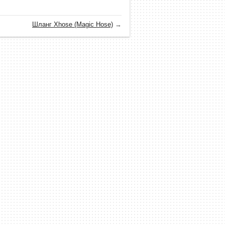
Шланг Xhose (Magic Hose)
→