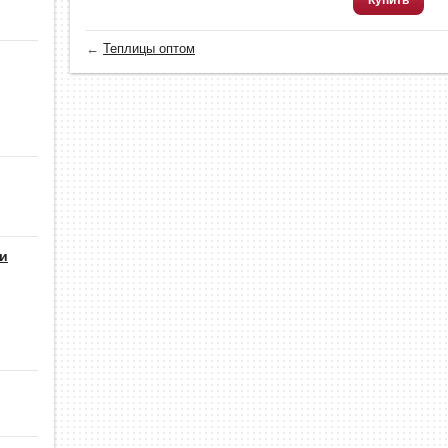
Купить
←
Теплицы оптом
 и