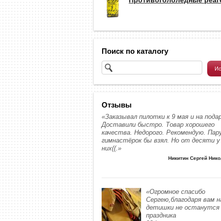
Поиск по каталогу
Отзывы
«Заказывал пилотки к 9 мая и на подар
Доставили быстро. Товар хорошего
качества. Недорого. Рекомендую. Пар
гимнастёрок бы взял. Но от десяти у
них((.»
Никитин Сергей Ник
«Огромное спасибо
Сергею,благодаря вам 
детишки не останутся 
праздника