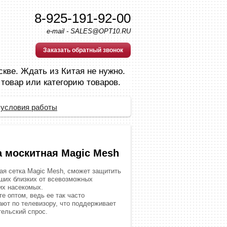
8-925-191-92-00
e-mail - SALES@OPT10.RU
Заказать обратный звонок
скве. Ждать из Китая не нужно.
 товар или категорию товаров.
 условия работы
а москитная Magic Mesh
ая сетка Magic Mesh, сможет защитить
аших близких от всевозможных
х насекомых.
е оптом, ведь ее так часто
ают по телевизору, что поддерживает
тельский спрос.