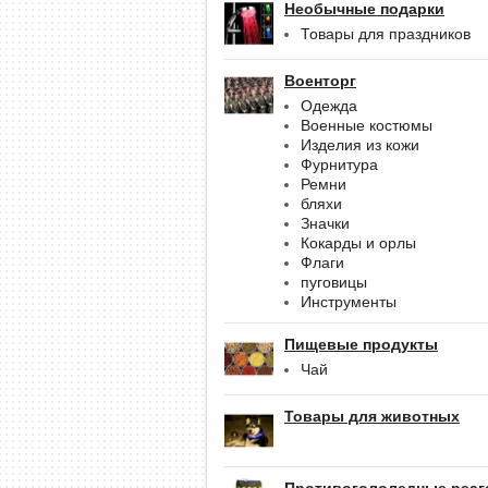
Необычные подарки
Товары для праздников
Военторг
Одежда
Военные костюмы
Изделия из кожи
Фурнитура
Ремни
бляхи
Значки
Кокарды и орлы
Флаги
пуговицы
Инструменты
Пищевые продукты
Чай
Товары для животных
Противогололедные реаг