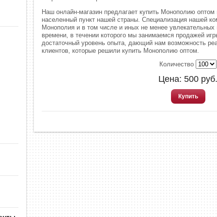
Наш онлайн-магазин предлагает купить Монополию оптом 
населенный пункт нашей страны. Специализация нашей ко
Монополия и в том числе и иных не менее увлекательных 
времени, в течении которого мы занимаемся продажей игр
достаточный уровень опыта, дающий нам возможность ре
клиентов, которые решили купить Монополию оптом.
Количество
Цена:
500
руб
Купить
енты