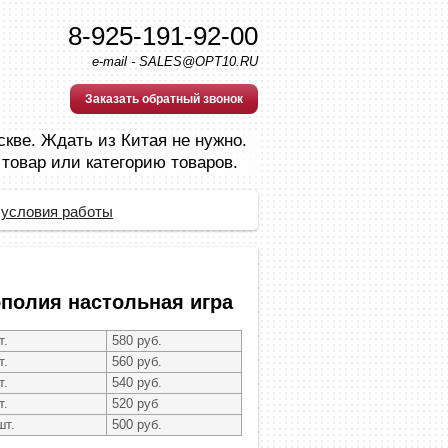
8-925-191-92-00
e-mail - SALES@OPT10.RU
Заказать обратный звонок
скве. Ждать из Китая не нужно.
 товар или категорию товаров.
 условия работы
полия настольная игра
т.
580 руб.
т.
560 руб.
т.
540 руб.
т.
520 руб
шт.
500 руб.