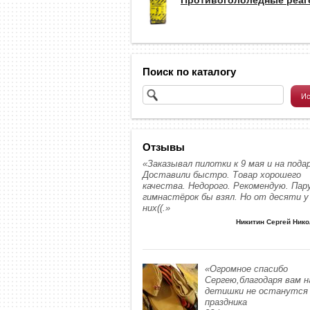
Поиск по каталогу
Отзывы
«Заказывал пилотки к 9 мая и на подар
Доставили быстро. Товар хорошего
качества. Недорого. Рекомендую. Пар
гимнастёрок бы взял. Но от десяти у
них((.»
Никитин Сергей Ник
«Огромное спасибо
Сергею,благодаря вам 
детишки не останутся 
праздника