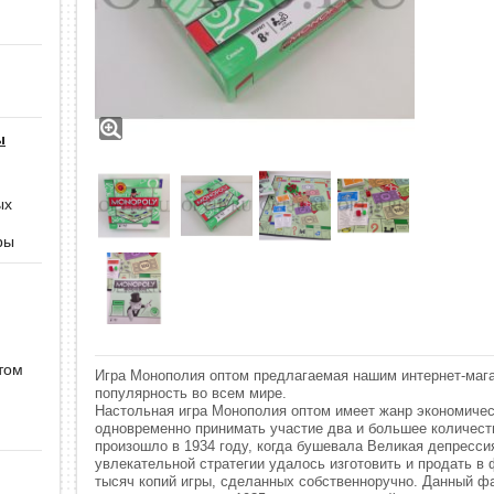
ы
ых
ры
том
Игра Монополия оптом предлагаемая нашим интернет-маг
популярность во всем мире.
Настольная игра Монополия оптом имеет жанр экономическ
одновременно принимать участие два и большее количеств
произошло в 1934 году, когда бушевала Великая депрессия
увлекательной стратегии удалось изготовить и продать 
тысяч копий игры, сделанных собственноручно. Данный ф