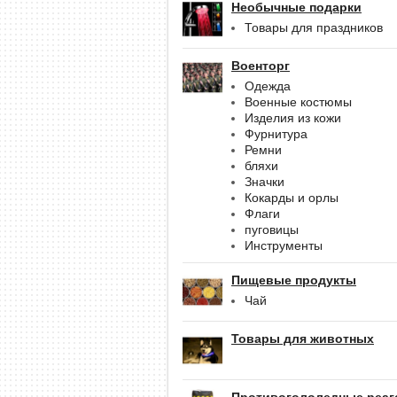
Необычные подарки
Товары для праздников
Военторг
Одежда
Военные костюмы
Изделия из кожи
Фурнитура
Ремни
бляхи
Значки
Кокарды и орлы
Флаги
пуговицы
Инструменты
Пищевые продукты
Чай
Товары для животных
Противогололедные реаг