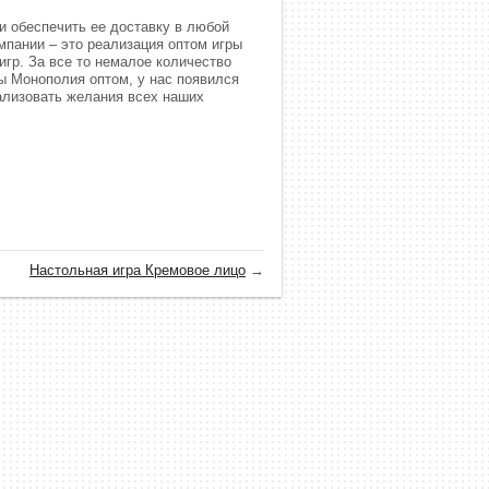
и обеспечить ее доставку в любой
мпании – это реализация оптом игры
игр. За все то немалое количество
ы Монополия оптом, у нас появился
ализовать желания всех наших
.
Настольная игра Кремовое лицо
→