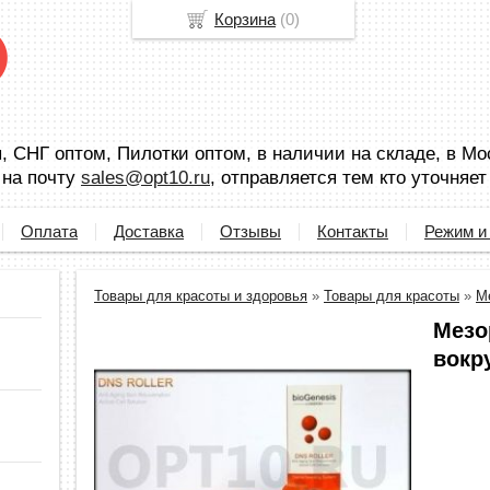
Корзина
(
0
)
 СНГ оптом, Пилотки оптом, в наличии на складе, в Мо
 на почту
sales@opt10.ru
, отправляется тем кто уточняет
Оплата
Доставка
Отзывы
Контакты
Режим и
Товары для красоты и здоровья
»
Товары для красоты
»
М
Мезо
вокру