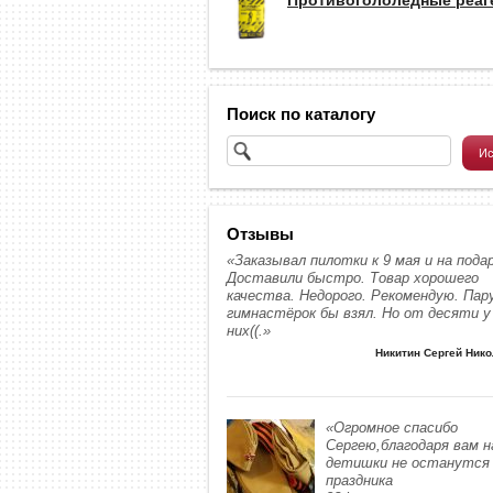
Поиск по каталогу
Отзывы
«Заказывал пилотки к 9 мая и на подар
Доставили быстро. Товар хорошего
качества. Недорого. Рекомендую. Пар
гимнастёрок бы взял. Но от десяти у
них((.»
Никитин Сергей Ник
«Огромное спасибо
Сергею,благодаря вам 
детишки не останутся 
праздника