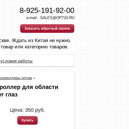
8-925-191-92-00
e-mail - SALES@OPT10.RU
Заказать обратный звонок
скве. Ждать из Китая не нужно.
 товар или категорию товаров.
 условия работы
езороллеры оптом
»
роллер для области
г глаз
Цена:
350
руб.
Купить