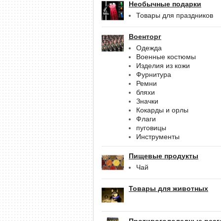
Необычные подарки
Товары для праздников
Военторг
Одежда
Военные костюмы
Изделия из кожи
Фурнитура
Ремни
бляхи
Значки
Кокарды и орлы
Флаги
пуговицы
Инструменты
Пищевые продукты
Чай
Товары для животных
Противогололедные реаг